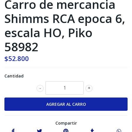
Carro de mercancia
Shimms RCA epoca 6,
escala HO, Piko
58982
$52.800
Cantidad
-
+
Compartir