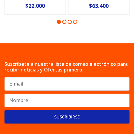
$22.000
$63.400
Suscríbete a nuestra lista de correo electrónico para
recibir noticias y Ofertas primero.
SUSCRIBIRSE