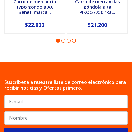
Carro de mercancia
Carro de mercancías
typo gondola AX
góndola alta
Benet, marca...
PIKO 57750 “Ra...
$22.000
$21.200
Suscríbete a nuestra lista de correo electrónico para
recibir noticias y Ofertas primero.