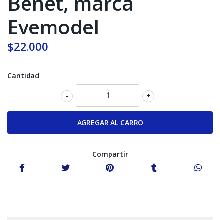
Benet, marca
Evemodel
$22.000
Cantidad
-
+
Compartir