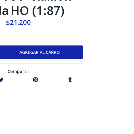
la HO (1:87)
$21.200
Compartir