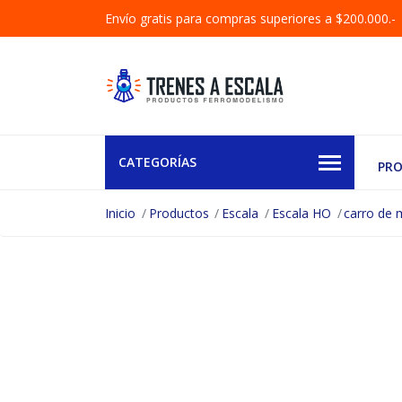
Envío gratis para compras superiores a $200.000.-
CATEGORÍAS
PR
Inicio
Productos
Escala
Escala HO
carro de 