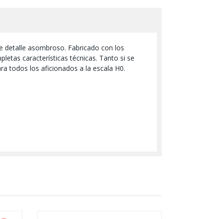
 de detalle asombroso. Fabricado con los
letas características técnicas. Tanto si se
ra todos los aficionados a la escala H0.