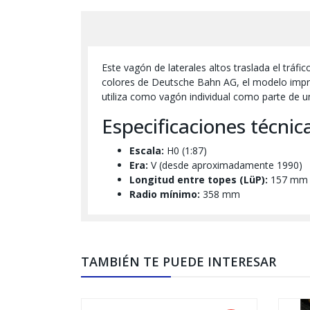
Este vagón de laterales altos traslada el tráf
colores de Deutsche Bahn AG, el modelo impresi
utiliza como vagón individual como parte de un
Especificaciones técnic
Escala:
H0 (1:87)
Era:
V (desde aproximadamente 1990)
Longitud entre topes (LüP):
157 mm
Radio mínimo:
358 mm
TAMBIÉN TE PUEDE INTERESAR