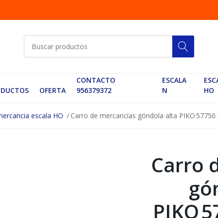
CONTACTO
ESCALA
ESC
ODUCTOS
OFERTA
956379372
N
HO
mercancia escala HO
Carro de mercancías góndola alta PIKO 57750 “
Carro 
gó
PIKO 5