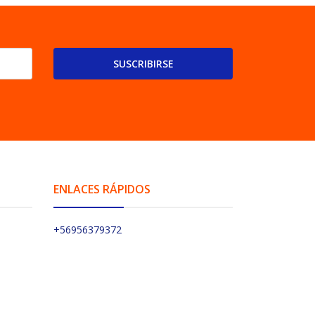
SUSCRIBIRSE
ENLACES RÁPIDOS
+56956379372