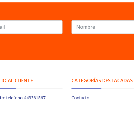
CIO AL CLIENTE
CATEGORÍAS DESTACADAS
to: telefono 443361867
Contacto