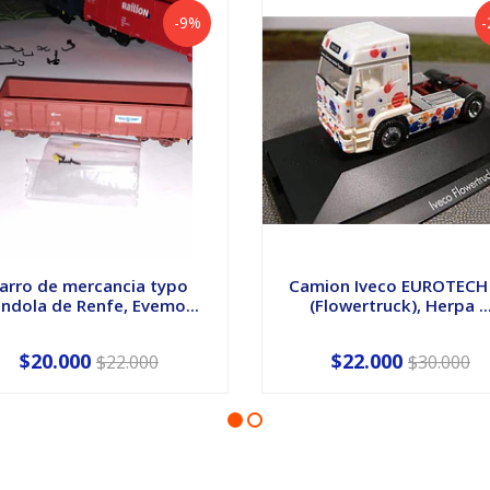
-9%
-
arro de mercancia typo
Camion Iveco EUROTECH
ndola de Renfe, Evemo...
(Flowertruck), Herpa ..
$20.000
$22.000
$22.000
$30.000