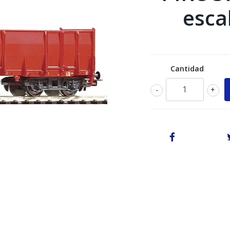
esca
Cantidad
-
+