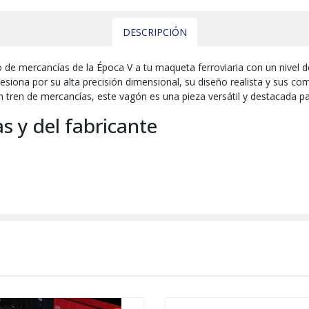
DESCRIPCIÓN
ico de mercancías de la Época V a tu maqueta ferroviaria con un nivel
ona por su alta precisión dimensional, su diseño realista y sus comp
 tren de mercancías, este vagón es una pieza versátil y destacada pa
as y del fabricante