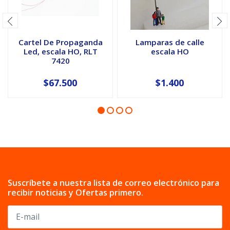
Cartel De Propaganda
Lamparas de calle
Led, escala HO, RLT
escala HO
7420
$67.500
$1.400
Suscríbete a nuestra lista de correo electrónico para
recibir noticias y Ofertas primero.