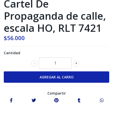
Cartel De
Propaganda de calle,
escala HO, RLT 7421
$56.000
Cantidad
-
+
Compartir