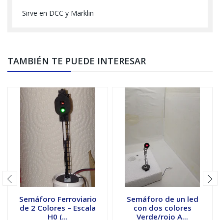
Sirve en DCC y Marklin
TAMBIÉN TE PUEDE INTERESAR
Semáforo Ferroviario
Semáforo de un led
de 2 Colores – Escala
con dos colores
H0 (...
Verde/rojo A...