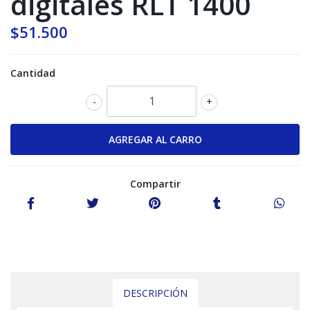
digitales RLT 1400
$51.500
Cantidad
-
+
Compartir
DESCRIPCIÓN