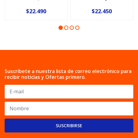
$22.490
$22.450
Suscríbete a nuestra lista de correo electrónico para
recibir noticias y Ofertas primero.
SUSCRIBIRSE