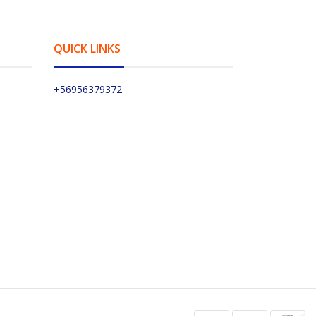
QUICK LINKS
+56956379372