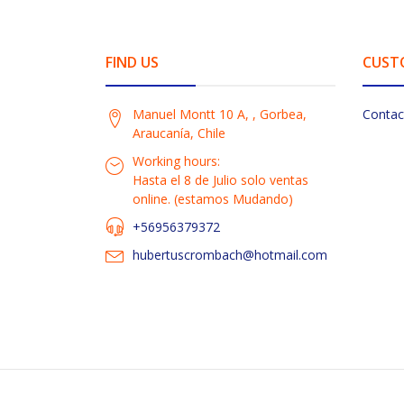
FIND US
CUST
Manuel Montt 10 A, , Gorbea,
Contac
Araucanía, Chile
Working hours:
Hasta el 8 de Julio solo ventas
online. (estamos Mudando)
+56956379372
hubertuscrombach@hotmail.com