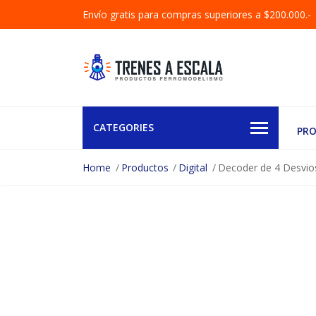
Envío gratis para compras superiores a $200.000.-
CATEGORIES
PR
Home
Productos
Digital
Decoder de 4 Desvios