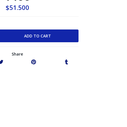
$51.500
Share