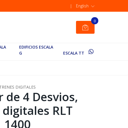
|
English
0
ALA
EDIFICIOS ESCALA
G
ESCALA TT
TRENES DIGITALES
 de 4 Desvios,
 digitales RLT
1400