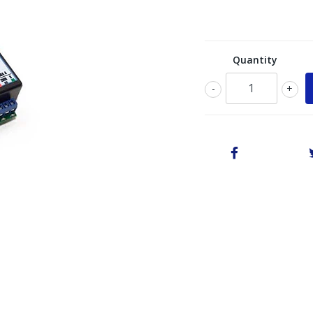
Quantity
-
+