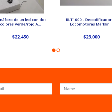
máforo de un led con dos
RLT1000 - Decodificador
colores Verde/rojo A...
Locomotoras Marklin ..
$22.450
$23.000