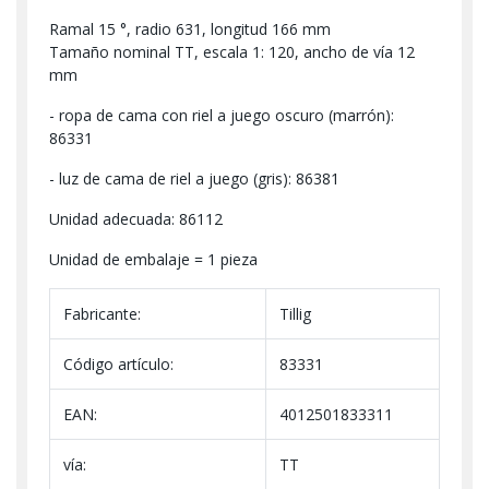
Ramal 15 °, radio 631, longitud 166 mm
Tamaño nominal TT, escala 1: 120, ancho de vía 12
mm
- ropa de cama con riel a juego oscuro (marrón):
86331
- luz de cama de riel a juego (gris): 86381
Unidad adecuada: 86112
Unidad de embalaje = 1 pieza
Fabricante:
Tillig
Código artículo:
83331
EAN:
4012501833311
vía:
TT