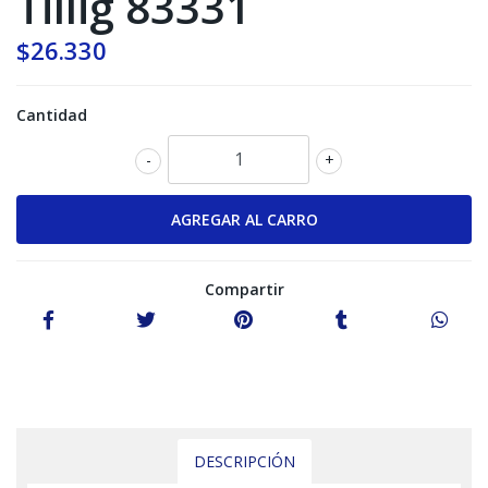
Tillig 83331
$26.330
Cantidad
-
+
Compartir
DESCRIPCIÓN