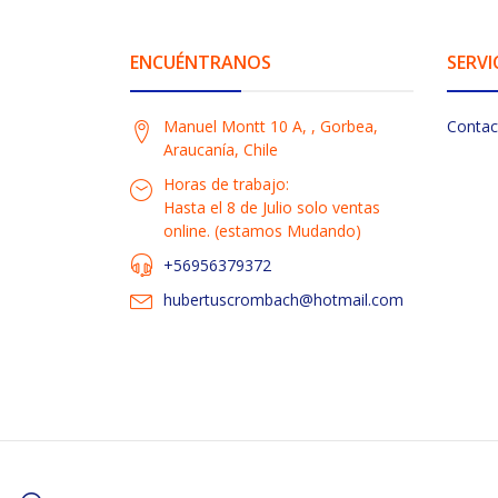
ENCUÉNTRANOS
SERVI
Manuel Montt 10 A, , Gorbea,
Contac
Araucanía, Chile
Horas de trabajo:
Hasta el 8 de Julio solo ventas
online. (estamos Mudando)
+56956379372
hubertuscrombach@hotmail.com