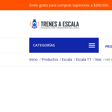
Envío gratis para compras superiores a $200.000.-
CATEGORÍAS
PR
Inicio
Productos
Escala
Escala TT
Vias
riel