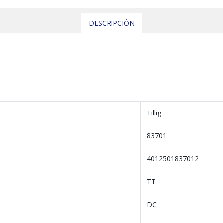
DESCRIPCIÓN
Tillig
83701
4012501837012
TT
DC