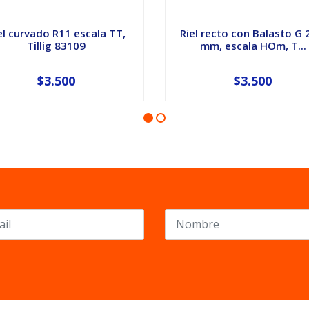
el curvado R11 escala TT,
Riel recto con Balasto G 
Tillig 83109
mm, escala HOm, T...
$3.500
$3.500