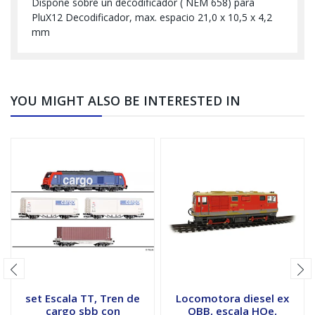
Dispone sobre un decodificador ( NEM 658) para
PluX12 Decodificador, max. espacio 21,0 x 10,5 x 4,2
mm
YOU MIGHT ALSO BE INTERESTED IN
set Escala TT, Tren de
Locomotora diesel ex
cargo sbb con
OBB, escala HOe,