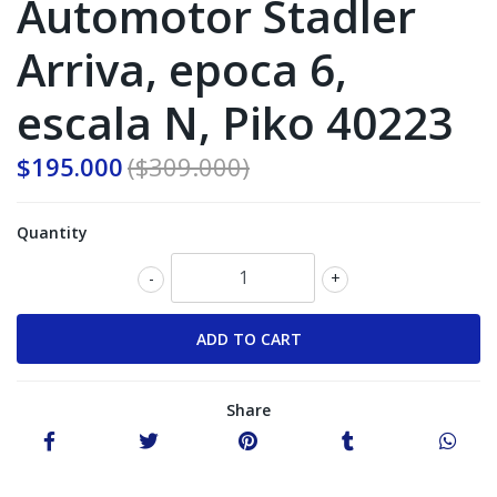
Automotor Stadler
Arriva, epoca 6,
escala N, Piko 40223
$195.000
($309.000)
Quantity
-
+
Share