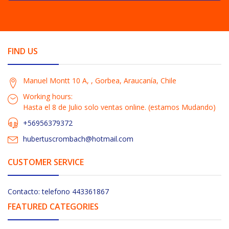
FIND US
Manuel Montt 10 A, , Gorbea, Araucanía, Chile
Working hours:
Hasta el 8 de Julio solo ventas online. (estamos Mudando)
+56956379372
hubertuscrombach@hotmail.com
CUSTOMER SERVICE
Contacto: telefono 443361867
FEATURED CATEGORIES