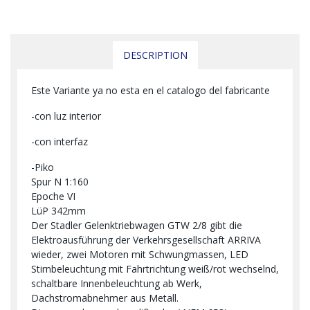
DESCRIPTION
Este Variante ya no esta en el catalogo del fabricante
-con luz interior
-con interfaz
-Piko
Spur N 1:160
Epoche VI
LüP 342mm
Der Stadler Gelenktriebwagen GTW 2/8 gibt die
Elektroausführung der Verkehrsgesellschaft ARRIVA
wieder, zwei Motoren mit Schwungmassen, LED
Stirnbeleuchtung mit Fahrtrichtung weiß/rot wechselnd,
schaltbare Innenbeleuchtung ab Werk,
Dachstromabnehmer aus Metall.