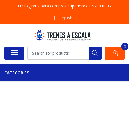
Envío gratis para compras superiores a $200.000.-
|
English
0
CATEGORIES