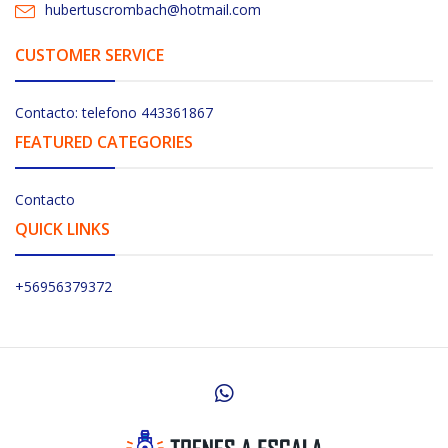
hubertuscrombach@hotmail.com
CUSTOMER SERVICE
Contacto: telefono 443361867
FEATURED CATEGORIES
Contacto
QUICK LINKS
+56956379372