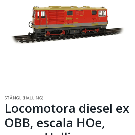
STÄNGL (HALLING)
Locomotora diesel ex
OBB, escala HOe,