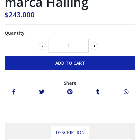
marca Halling
$243.000
Quantity
-
+
Share
DESCRIPTION