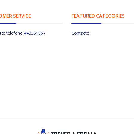
OMER SERVICE
FEATURED CATEGORIES
to: telefono 443361867
Contacto