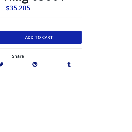
$35.205
Share