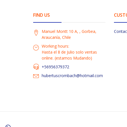
FIND US
CUST
Manuel Montt 10 A, , Gorbea,
Contac
Araucanía, Chile
Working hours:
Hasta el 8 de Julio solo ventas
online. (estamos Mudando)
+56956379372
hubertuscrombach@hotmail.com