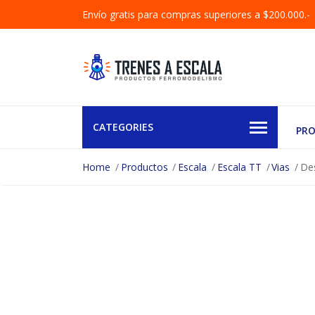
Envío gratis para compras superiores a $200.000.-
CATEGORIES
PR
Home
Productos
Escala
Escala TT
Vias
Des