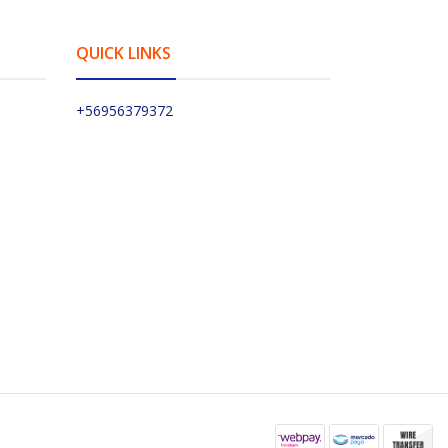
QUICK LINKS
+56956379372