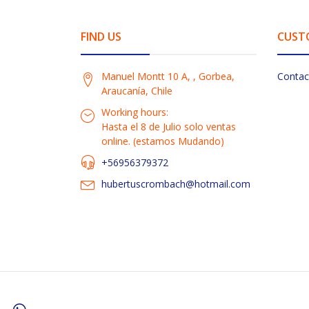
FIND US
CUST
Manuel Montt 10 A, , Gorbea,
Contac
Araucanía, Chile
Working hours:
Hasta el 8 de Julio solo ventas
online. (estamos Mudando)
+56956379372
hubertuscrombach@hotmail.com