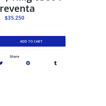
reventa
$35.250
Share