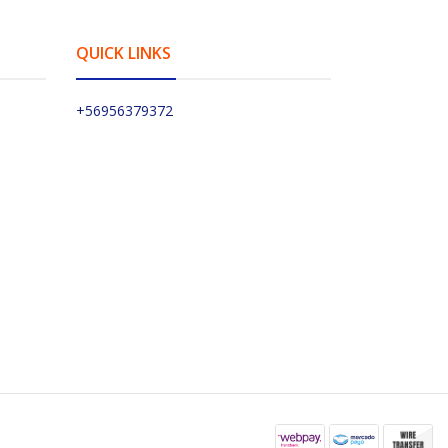
QUICK LINKS
+56956379372