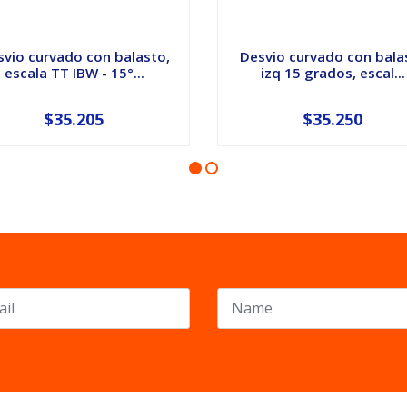
vio curvado con balasto,
Desvio curvado con bala
escala TT IBW - 15°...
izq 15 grados, escal...
$35.205
$35.250