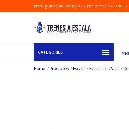
Envío gratis para compras superiores a $200.000.-
CATEGORIES
PR
Home
Productos
Escala
Escala TT
Vias
Des