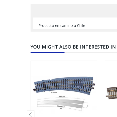
Producto en camino a Chile
YOU MIGHT ALSO BE INTERESTED IN