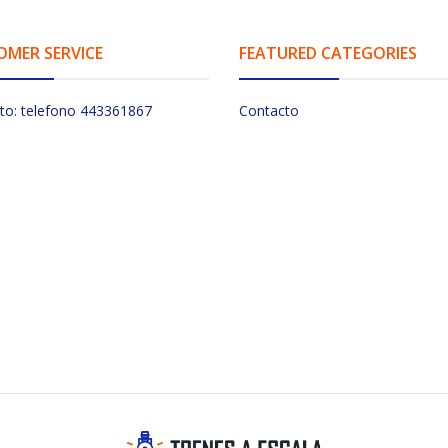
OMER SERVICE
FEATURED CATEGORIES
to: telefono 443361867
Contacto