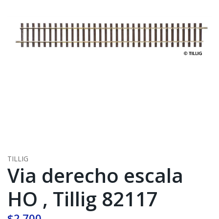
TILLIG
Via derecho escala
HO , Tillig 82117
$2.700