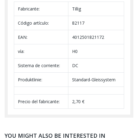
Fabricante:
Tillig
Código artículo:
82117
EAN:
4012501821172
vía:
H0
Sistema de corriente:
DC
Produktlinie:
Standard-Gleissystem
Precio del fabricante:
2,70 €
YOU MIGHT ALSO BE INTERESTED IN