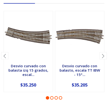
Desvio curvado con
Desvio curvado con
balasta izq 15 grados,
balasto, escala TT IBW
escal...
- 15°...
$35.250
$35.205