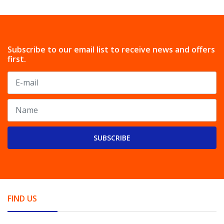
Subscribe to our email list to receive news and offers
first.
SUBSCRIBE
FIND US