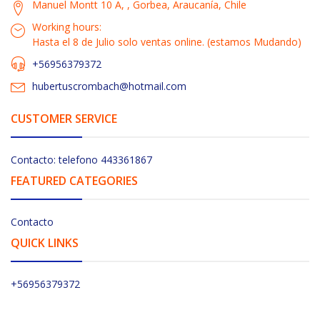
Manuel Montt 10 A, , Gorbea, Araucanía, Chile
Working hours:
Hasta el 8 de Julio solo ventas online. (estamos Mudando)
+56956379372
hubertuscrombach@hotmail.com
CUSTOMER SERVICE
Contacto: telefono 443361867
FEATURED CATEGORIES
Contacto
QUICK LINKS
+56956379372