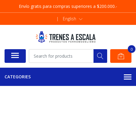
Envío gratis para compras superiores a $200.000.-
|
English
0
CATEGORIES