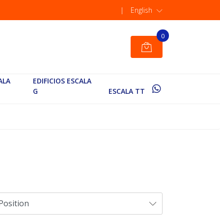
|
English
0
ALA
EDIFICIOS ESCALA
G
ESCALA TT