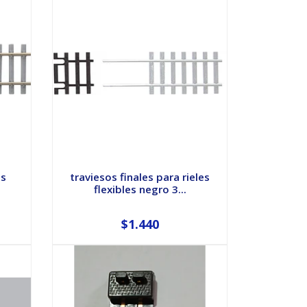
es
traviesos finales para rieles
flexibles negro 3...
$1.440