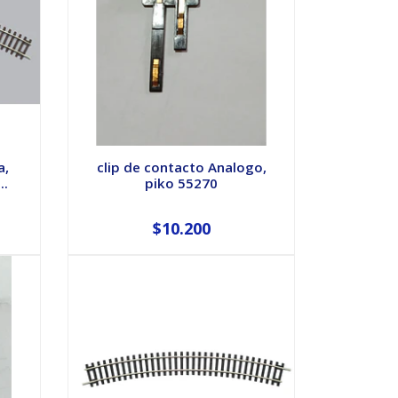
a,
clip de contacto Analogo,
..
piko 55270
$10.200