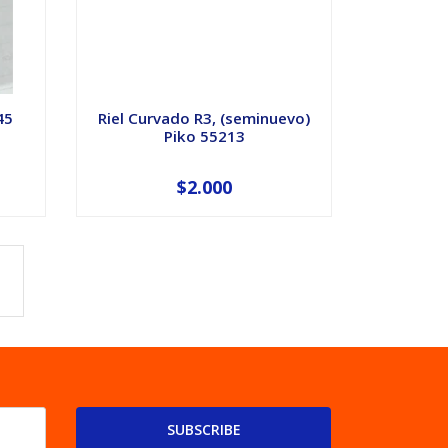
45
Riel Curvado R3, (seminuevo)
Piko 55213
$2.000
SUBSCRIBE