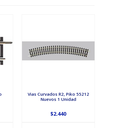
o
Vias Curvados R2, Piko 55212
Nuevos 1 Unidad
$2.440