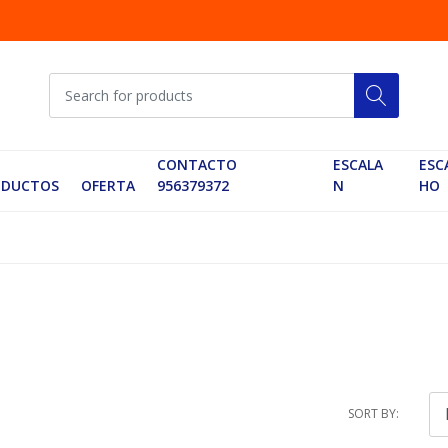
CONTACTO
ESCALA
ESC
ODUCTOS
OFERTA
956379372
N
HO
SORT BY: