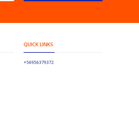
QUICK LINKS
+56956379372