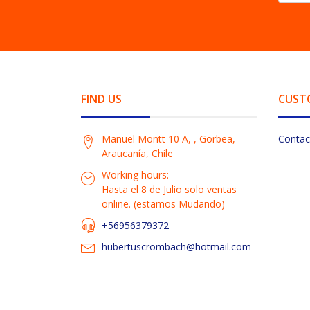
FIND US
CUST
Manuel Montt 10 A, , Gorbea,
Contac
Araucanía, Chile
Working hours:
Hasta el 8 de Julio solo ventas
online. (estamos Mudando)
+56956379372
hubertuscrombach@hotmail.com