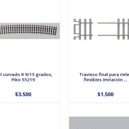
el curvado R 9/15 grados,
Travieso final para riel
Piko 55219
flexibles imitación ...
$3.500
$1.500