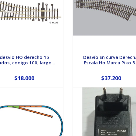
desvio HO derecho 15
Desvío En curva Derech
ados, codigo 100, largo...
Escala Ho Marca Piko 5.
$18.000
$37.200