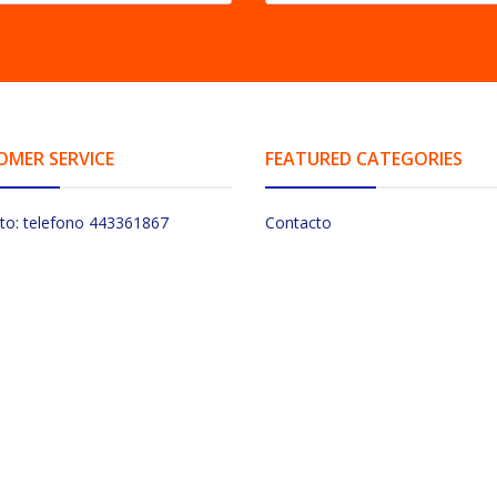
OMER SERVICE
FEATURED CATEGORIES
to: telefono 443361867
Contacto