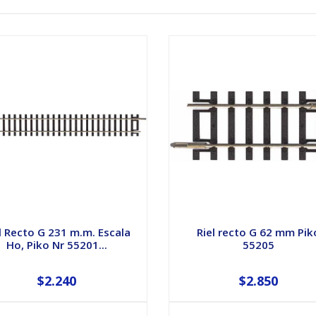
l Recto G 231 m.m. Escala
Riel recto G 62 mm Pik
Ho, Piko Nr 55201...
55205
$2.240
$2.850