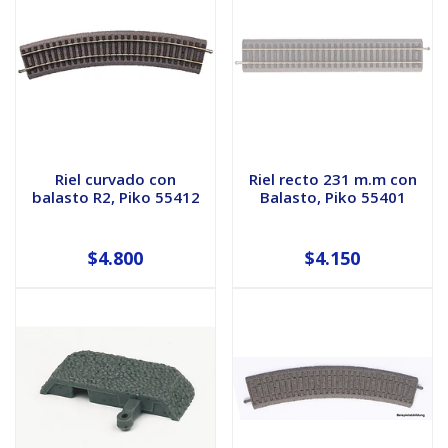
Riel curvado con
Riel recto 231 m.m con
balasto R2, Piko 55412
Balasto, Piko 55401
$4.800
$4.150