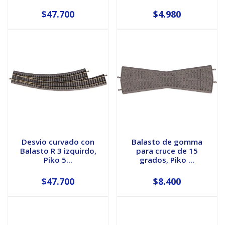
$47.700
$4.980
Desvio curvado con
Balasto de gomma
Balasto R 3 izquirdo,
para cruce de 15
Piko 5...
grados, Piko ...
$47.700
$8.400