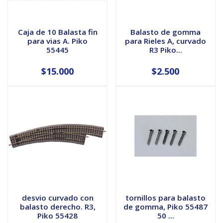
Caja de 10 Balasta fin
Balasto de gomma
para vias A. Piko
para Rieles A, curvado
55445
R3 Piko...
$15.000
$2.500
desvio curvado con
tornillos para balasto
balasto derecho. R3,
de gomma, Piko 55487
Piko 55428
50 ...