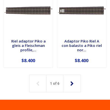
Riel adaptor Piko a
Adaptor Piko Riel A
gleis a Fleischman
con balasto a Piko riel
profile,...
nor...
$8.400
$8.400
1
of
6