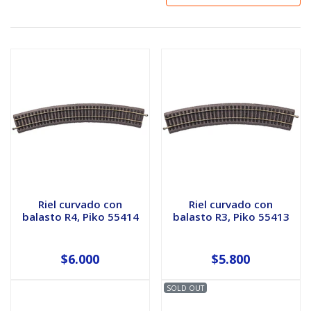
Riel curvado con
Riel curvado con
balasto R4, Piko 55414
balasto R3, Piko 55413
$6.000
$5.800
SOLD OUT