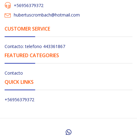
+56956379372
hubertuscrombach@hotmail.com
CUSTOMER SERVICE
Contacto: telefono 443361867
FEATURED CATEGORIES
Contacto
QUICK LINKS
+56956379372