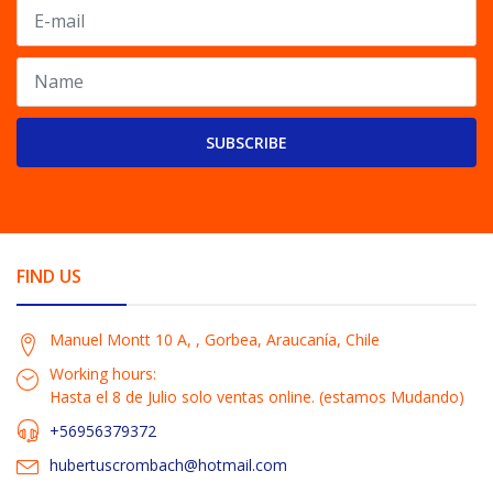
SUBSCRIBE
FIND US
Manuel Montt 10 A, , Gorbea, Araucanía, Chile
Working hours:
Hasta el 8 de Julio solo ventas online. (estamos Mudando)
+56956379372
hubertuscrombach@hotmail.com