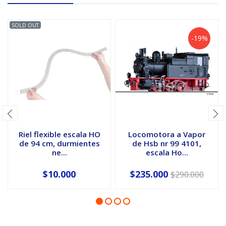
SOLD OUT
-19%
Riel flexible escala HO
Locomotora a Vapor
de 94 cm, durmientes
de Hsb nr 99 4101,
ne...
escala Ho...
$10.000
$235.000
$290.000