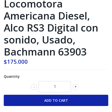
Locomotora
Americana Diesel,
Alco RS3 Digital con
sonido, Usado,
Bachmann 63903
$175.000
Quantity
-
+