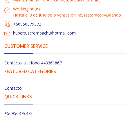
Working hours:
Hasta el 8 de Julio solo ventas online. (estamos Mudando)
+56956379372
hubertuscrombach@hotmail.com
CUSTOMER SERVICE
Contacto: telefono 443361867
FEATURED CATEGORIES
Contacto
QUICK LINKS
+56956379372