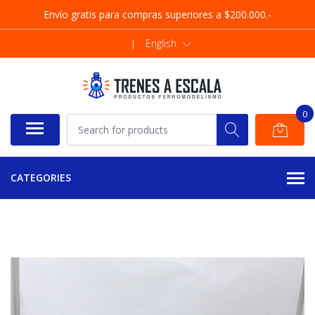
Envío gratis para compras superiores a $200.000.-
|
English
0
CATEGORIES