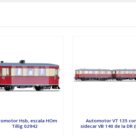
tomotor Hsb, escala HOm
Automotor VT 135 co
Tillig 02942
sidecar VB 140 de la DR (D