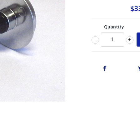
$3
Quantity
-
+