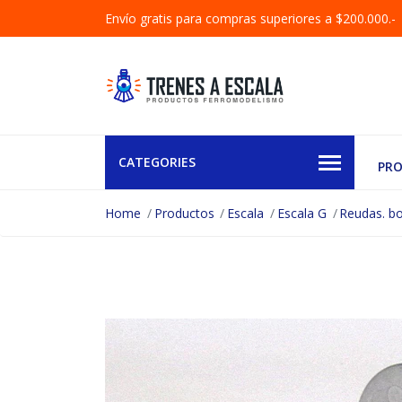
Envío gratis para compras superiores a $200.000.-
CATEGORIES
PR
Home
Productos
Escala
Escala G
Reudas. bo