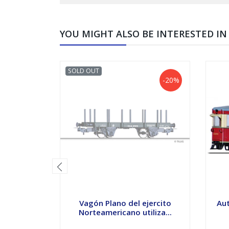
YOU MIGHT ALSO BE INTERESTED IN
SOLD OUT
-20%
Vagón Plano del ejercito
Au
Norteamericano utiliza...