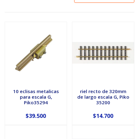
10 eclisas metalicas
riel recto de 320mm
para escala G,
de largo escala G, Piko
Piko35294
35200
$39.500
$14.700