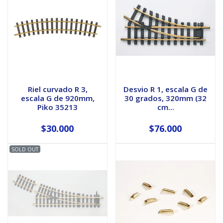
Riel curvado R 3,
Desvio R 1, escala G de
escala G de 920mm,
30 grados, 320mm (32
Piko 35213
cm...
$30.000
$76.000
SOLD OUT