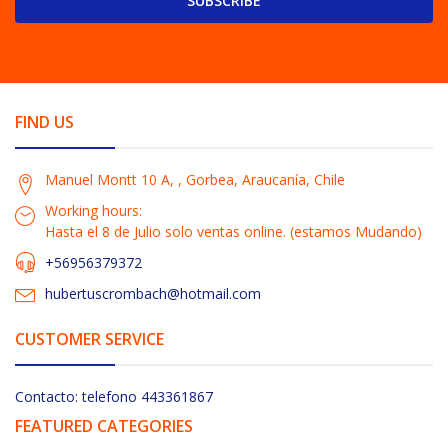
SUBSCRIBE
FIND US
Manuel Montt 10 A, , Gorbea, Araucanía, Chile
Working hours:
Hasta el 8 de Julio solo ventas online. (estamos Mudando)
+56956379372
hubertuscrombach@hotmail.com
CUSTOMER SERVICE
Contacto: telefono 443361867
FEATURED CATEGORIES