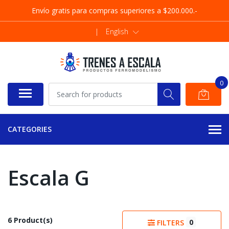
Envío gratis para compras superiores a $200.000.-
|
English
0
CATEGORIES
Escala G
6 Product(s)
0
FILTERS