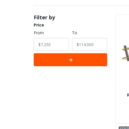
Filter by
Price
From
To
SOLD