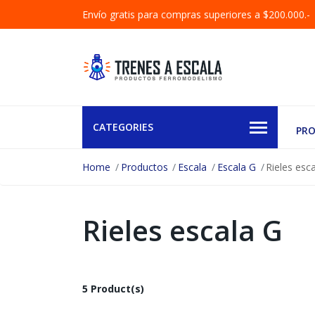
Envío gratis para compras superiores a $200.000.-
CATEGORIES
PR
Home
Productos
Escala
Escala G
Rieles esc
Rieles escala G
5 Product(s)