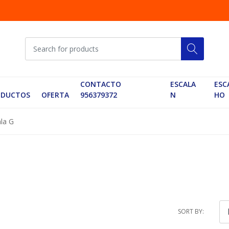
CONTACTO
ESCALA
ESC
ODUCTOS
OFERTA
956379372
N
HO
ala G
SORT BY: