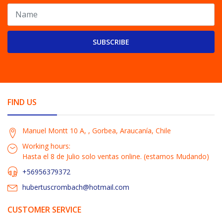
SUBSCRIBE
FIND US
Manuel Montt 10 A, , Gorbea, Araucanía, Chile
Working hours:
Hasta el 8 de Julio solo ventas online. (estamos Mudando)
+56956379372
hubertuscrombach@hotmail.com
CUSTOMER SERVICE