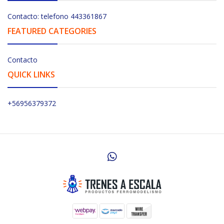
Contacto: telefono 443361867
FEATURED CATEGORIES
Contacto
QUICK LINKS
+56956379372