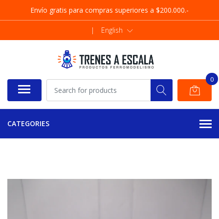
Envío gratis para compras superiores a $200.000.-
|
English
0
CATEGORIES