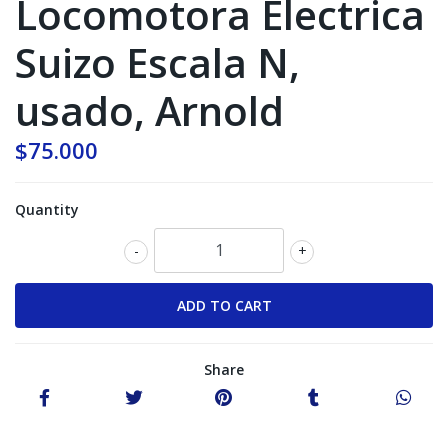
Locomotora Electrica
Suizo Escala N,
usado, Arnold
$75.000
Quantity
-
+
Share