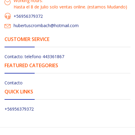
Working hours:
Hasta el 8 de Julio solo ventas online. (estamos Mudando)
+56956379372
hubertuscrombach@hotmail.com
CUSTOMER SERVICE
Contacto: telefono 443361867
FEATURED CATEGORIES
Contacto
QUICK LINKS
+56956379372