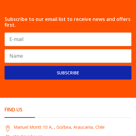
Subscribe to our email list to receive news and offers
first.
SUBSCRIBE
FIND US
Manuel Montt 10 A, , Gorbea, Araucanía, Chile