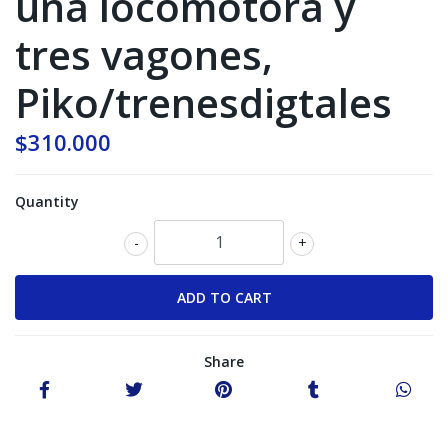
una locomotora y
tres vagones,
Piko/trenesdigtales
$310.000
Quantity
-
+
Share