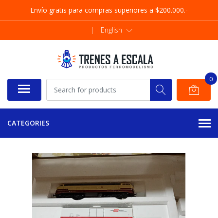
Envío gratis para compras superiores a $200.000.-
|
English
0
CATEGORIES