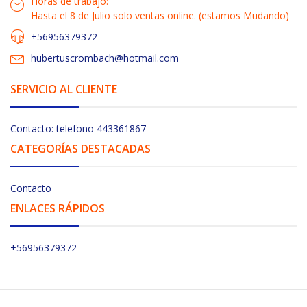
Horas de trabajo:
Hasta el 8 de Julio solo ventas online. (estamos Mudando)
+56956379372
hubertuscrombach@hotmail.com
SERVICIO AL CLIENTE
Contacto: telefono 443361867
CATEGORÍAS DESTACADAS
Contacto
ENLACES RÁPIDOS
+56956379372