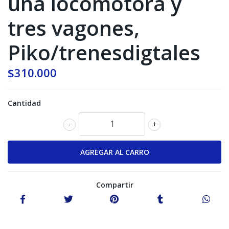
una locomotora y
tres vagones,
Piko/trenesdigtales
$310.000
Cantidad
-
+
Compartir