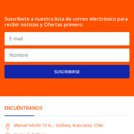
Suscríbete a nuestra lista de correo electrónico para
recibir noticias y Ofertas primero.
SUSCRIBIRSE
ENCUÉNTRANOS
Manuel Montt 10 A, , Gorbea, Araucanía, Chile