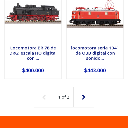
Locomotora BR 78 de
locomotora seria 1041
DRG; escala HO digital
de OBB digital con
con ...
sonido...
$400.000
$443.000
1
of
2