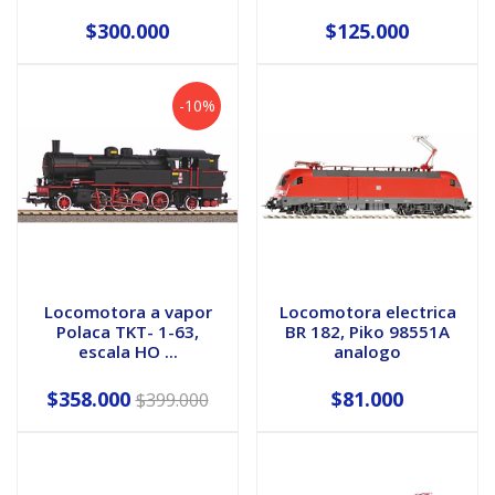
$300.000
$125.000
-10%
Locomotora a vapor
Locomotora electrica
Polaca TKT- 1-63,
BR 182, Piko 98551A
escala HO ...
analogo
$358.000
$81.000
$399.000