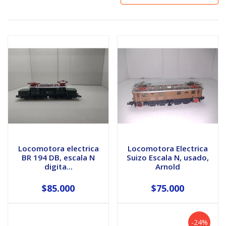
Locomotora electrica
Locomotora Electrica
BR 194 DB, escala N
Suizo Escala N, usado,
digita...
Arnold
$85.000
$75.000
-24%