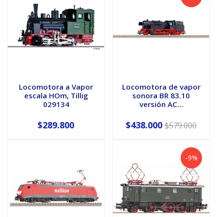
Locomotora a Vapor
Locomotora de vapor
escala HOm, Tillig
sonora BR 83.10
029134
versión AC...
$289.800
$438.000
$579.000
-9%