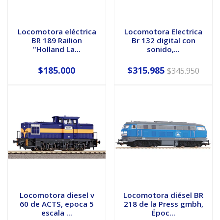
Locomotora eléctrica
Locomotora Electrica
BR 189 Railion
Br 132 digital con
"Holland La...
sonido,...
$185.000
$315.985
$345.950
Locomotora diesel v
Locomotora diésel BR
60 de ACTS, epoca 5
218 de la Press gmbh,
escala ...
Époc...