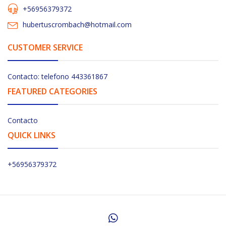
+56956379372
hubertuscrombach@hotmail.com
CUSTOMER SERVICE
Contacto: telefono 443361867
FEATURED CATEGORIES
Contacto
QUICK LINKS
+56956379372