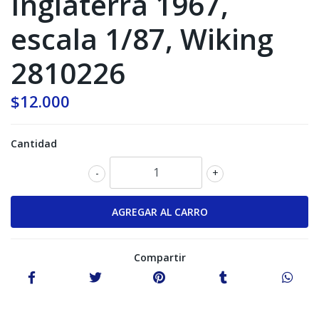
Inglaterra 1967,
escala 1/87, Wiking
2810226
$12.000
Cantidad
-
+
Compartir