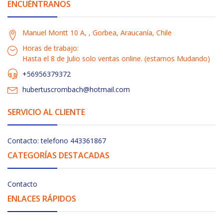
ENCUÉNTRANOS
Manuel Montt 10 A, , Gorbea, Araucanía, Chile
Horas de trabajo:
Hasta el 8 de Julio solo ventas online. (estamos Mudando)
+56956379372
hubertuscrombach@hotmail.com
SERVICIO AL CLIENTE
Contacto: telefono 443361867
CATEGORÍAS DESTACADAS
Contacto
ENLACES RÁPIDOS