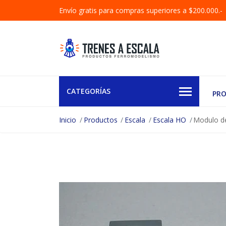
Envío gratis para compras superiores a $200.000.-
CATEGORÍAS
PR
Inicio
Productos
Escala
Escala HO
Modulo d