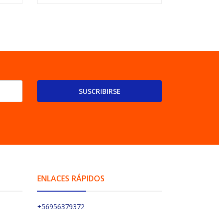
SUSCRIBIRSE
ENLACES RÁPIDOS
+56956379372