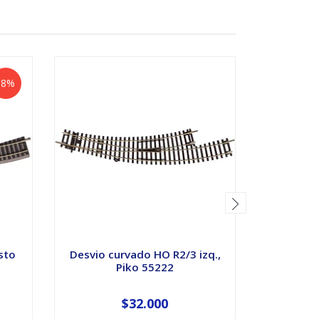
-8%
sto
Desvio curvado HO R2/3 izq.,
Locomot
Piko 55222
escala
$32.000