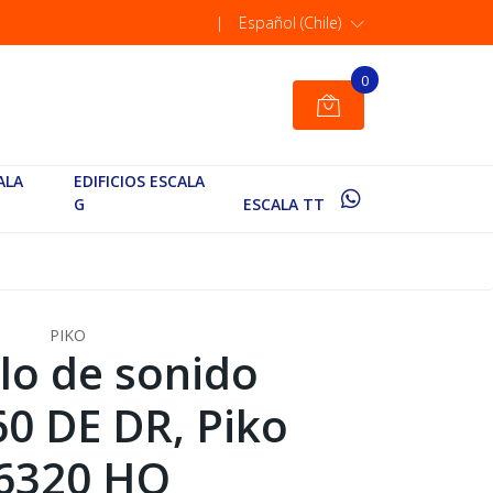
|
Español (Chile)
0
ALA
EDIFICIOS ESCALA
G
ESCALA TT
PIKO
o de sonido
60 DE DR, Piko
6320 HO