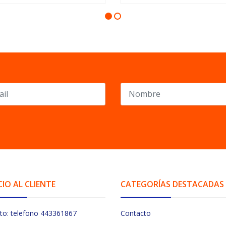
CIO AL CLIENTE
CATEGORÍAS DESTACADAS
to: telefono 443361867
Contacto