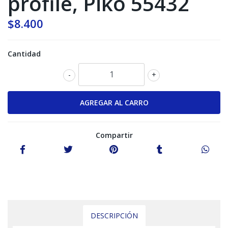
profile, Piko 55432
$8.400
Cantidad
-
+
Compartir
DESCRIPCIÓN