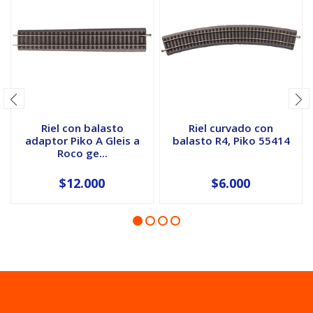
Riel con balasto
Riel curvado con
adaptor Piko A Gleis a
balasto R4, Piko 55414
Roco ge...
$12.000
$6.000