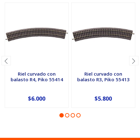
Riel curvado con
Riel curvado con
balasto R4, Piko 55414
balasto R3, Piko 55413
$6.000
$5.800