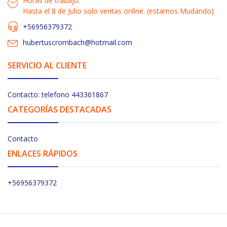
Horas de trabajo:
Hasta el 8 de Julio solo ventas online. (estamos Mudando)
+56956379372
hubertuscrombach@hotmail.com
SERVICIO AL CLIENTE
Contacto: telefono 443361867
CATEGORÍAS DESTACADAS
Contacto
ENLACES RÁPIDOS
+56956379372