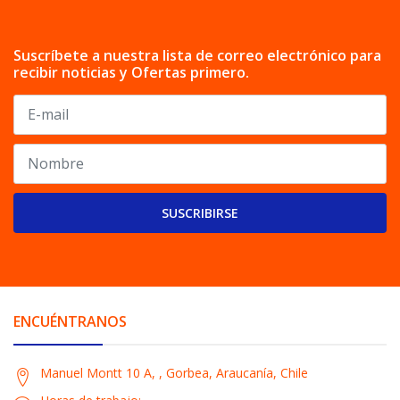
Suscríbete a nuestra lista de correo electrónico para
recibir noticias y Ofertas primero.
SUSCRIBIRSE
ENCUÉNTRANOS
Manuel Montt 10 A, , Gorbea, Araucanía, Chile