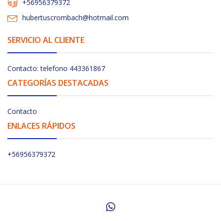
+56956379372
hubertuscrombach@hotmail.com
SERVICIO AL CLIENTE
Contacto: telefono 443361867
CATEGORÍAS DESTACADAS
Contacto
ENLACES RÁPIDOS
+56956379372