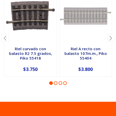
Riel curvado con
Riel A recto con
balasto R2 7.5 grados,
balasto 107m.m., Piko
Piko 55418
55404
$3.750
$3.800