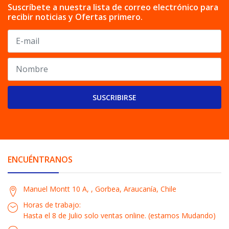
Suscríbete a nuestra lista de correo electrónico para
recibir noticias y Ofertas primero.
SUSCRIBIRSE
ENCUÉNTRANOS
Manuel Montt 10 A, , Gorbea, Araucanía, Chile
Horas de trabajo:
Hasta el 8 de Julio solo ventas online. (estamos Mudando)