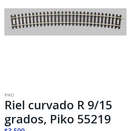
PIKO
Riel curvado R 9/15
grados, Piko 55219
$3.500