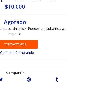
$10.000
Agotado
uedado sin stock. Puedes consultarnos al
respecto.
CONTÁCTANOS
Continue Comprando
Compartir