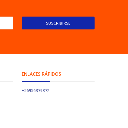
SUSCRIBIRSE
ENLACES RÁPIDOS
+56956379372