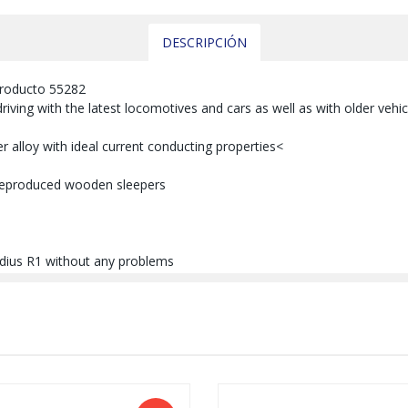
DESCRIPCIÓN
 producto 55282
driving with the latest locomotives and cars as well as with older vehic
ver alloy with ideal current conducting properties<
y reproduced wooden sleepers
radius R1 without any problems