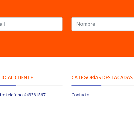
CIO AL CLIENTE
CATEGORÍAS DESTACADAS
to: telefono 443361867
Contacto