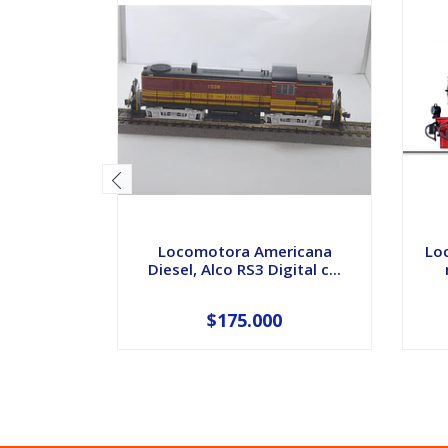
Locomotora Americana
Lo
Diesel, Alco RS3 Digital c...
$175.000