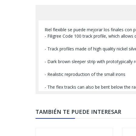
Riel flexible se puede mejorar los finales con
- Filigree Code 100 track profile, which allows 
- Track profiles made of high quality nickel sil
- Dark brown sleeper strip with prototypicall
- Realistic reproduction of the small irons
- The flex tracks can also be bent below the 
TAMBIÉN TE PUEDE INTERESAR