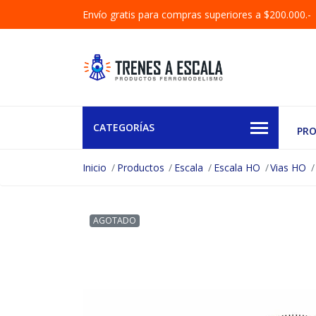
Envío gratis para compras superiores a $200.000.-
CATEGORÍAS
PR
Inicio
Productos
Escala
Escala HO
Vias HO
AGOTADO