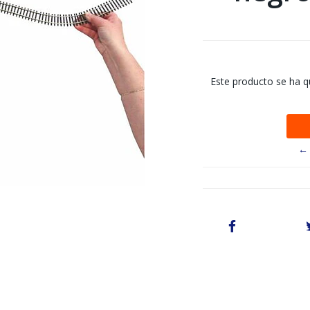
Este producto se ha q
← 