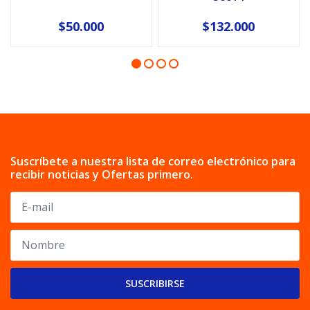
$50.000
$132.000
Suscríbete a nuestra lista de correo electrónico para
recibir noticias y Ofertas primero.
SUSCRIBIRSE