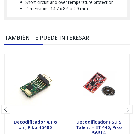
Short-circuit and over temperature protection
Dimensions: 14.7 x 8.6 x 2.9 mm.
TAMBIÉN TE PUEDE INTERESAR
Decodificador 4.1 6
Decodificador PSD S
pin, Piko 46400
Talent + ET 440, Piko
56614