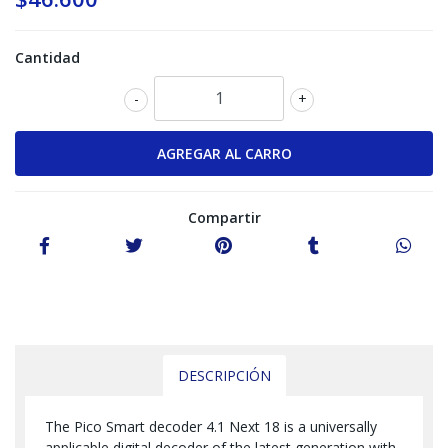
Cantidad
-
+
Compartir
DESCRIPCIÓN
The Pico Smart decoder 4.1 Next 18 is a universally
applicable digital decoder of the latest generation with