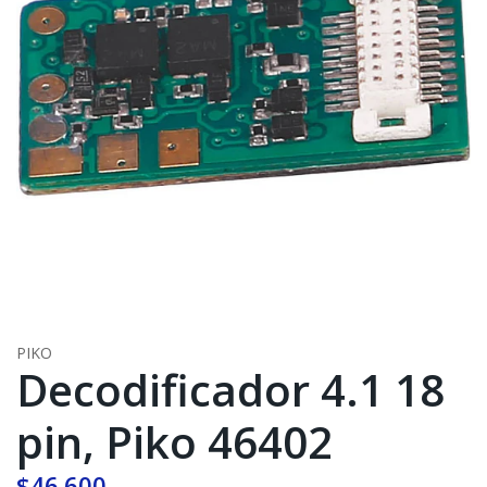
PIKO
Decodificador 4.1 18
pin, Piko 46402
$46.600