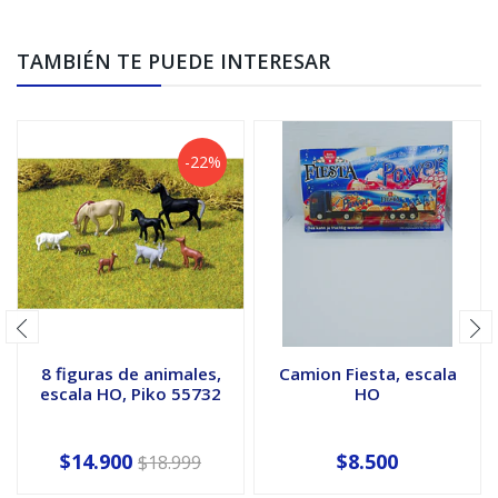
TAMBIÉN TE PUEDE INTERESAR
-22%
8 figuras de animales,
Camion Fiesta, escala
escala HO, Piko 55732
HO
$14.900
$8.500
$18.999