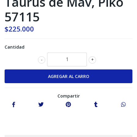
Taurus de Mav, Piko
57115
$225.000
Cantidad
-
+
Compartir