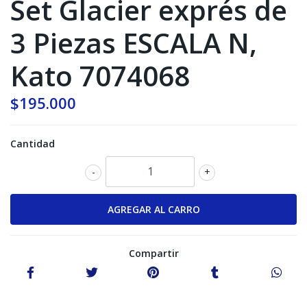
Set Glacier exprés de
3 Piezas ESCALA N,
Kato 7074068
$195.000
Cantidad
-
+
Compartir