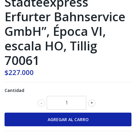
Städteexpress
Erfurter Bahnservice
GmbH”, Época VI,
escala HO, Tillig
70061
$227.000
Cantidad
-
+