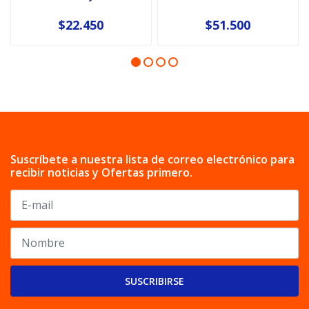
$22.450
$51.500
Suscríbete a nuestra lista de correo electrónico para
recibir noticias y Ofertas primero.
SUSCRIBIRSE