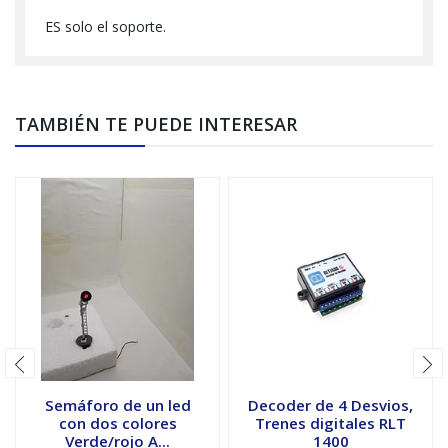
ES solo el soporte.
TAMBIÉN TE PUEDE INTERESAR
Semáforo de un led
Decoder de 4 Desvios,
con dos colores
Trenes digitales RLT
Verde/rojo A...
1400