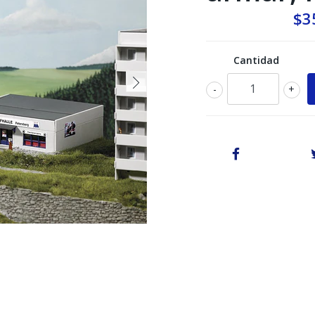
$3
Cantidad
-
+