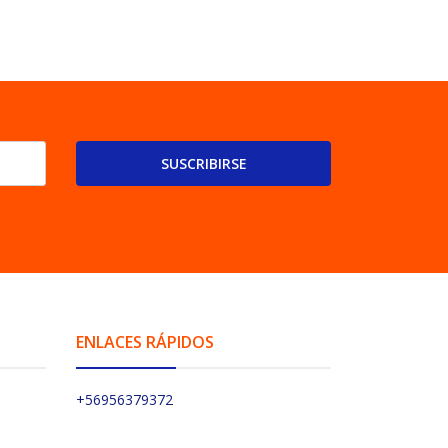
SUSCRIBIRSE
ENLACES RÁPIDOS
+56956379372