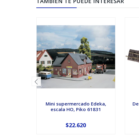
TAMBIÉN TE PUEDE INTERESAR
Mini supermercado Edeka,
De
escala HO, Piko 61831
$22.620