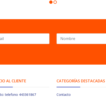
CIO AL CLIENTE
CATEGORÍAS DESTACADAS
to: telefono 443361867
Contacto