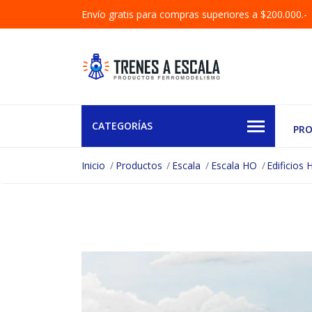
Envío gratis para compras superiores a $200.000.-
CATEGORÍAS
PR
Inicio
Productos
Escala
Escala HO
Edificios