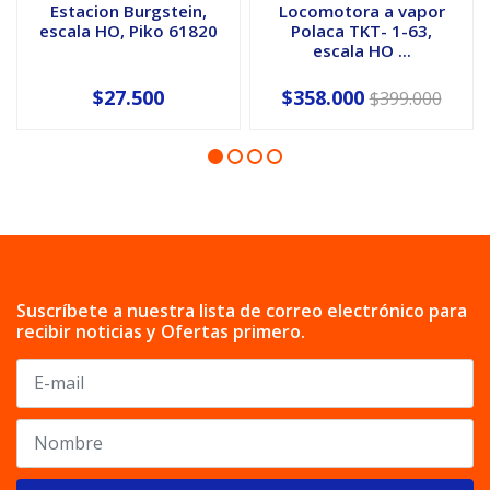
Estacion Burgstein,
Locomotora a vapor
escala HO, Piko 61820
Polaca TKT- 1-63,
escala HO ...
$27.500
$358.000
$399.000
Suscríbete a nuestra lista de correo electrónico para
recibir noticias y Ofertas primero.