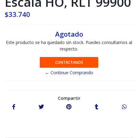
Escala HO, RLT 99900
$33.740
Agotado
Este producto se ha quedado sin stock. Puedes consultarnos al
respecto.
CONTÁCTANOS
← Continue Comprando
Compartir