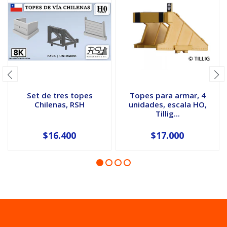
Set de tres topes
Topes para armar, 4
Chilenas, RSH
unidades, escala HO,
Tillig...
$16.400
$17.000