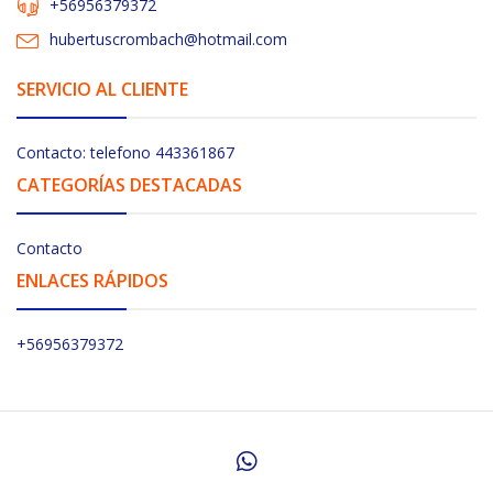
+56956379372
hubertuscrombach@hotmail.com
SERVICIO AL CLIENTE
Contacto: telefono 443361867
CATEGORÍAS DESTACADAS
Contacto
ENLACES RÁPIDOS
+56956379372