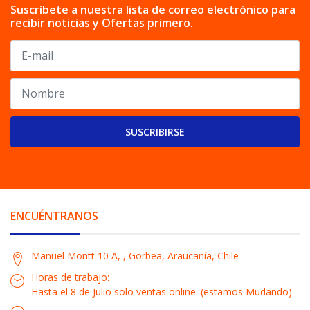
Suscríbete a nuestra lista de correo electrónico para
recibir noticias y Ofertas primero.
SUSCRIBIRSE
ENCUÉNTRANOS
Manuel Montt 10 A, , Gorbea, Araucanía, Chile
Horas de trabajo:
Hasta el 8 de Julio solo ventas online. (estamos Mudando)