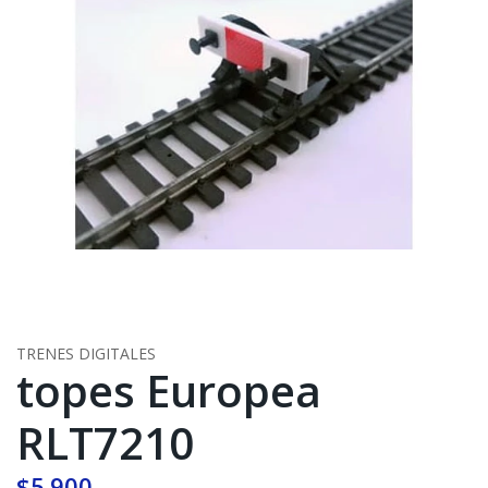
TRENES DIGITALES
topes Europea
RLT7210
$5.900