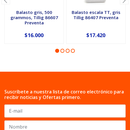
Balasto gris, 500
Balasto escala TT, gris
grammos, Tillig 86607
Tillig 86407 Preventa
Preventa
$16.000
$17.420
Suscríbete a nuestra lista de correo electrónico para
recibir noticias y Ofertas primero.