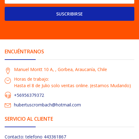
SUSCRIBIRSE
ENCUÉNTRANOS
Manuel Montt 10 A, , Gorbea, Araucanía, Chile
Horas de trabajo:
Hasta el 8 de Julio solo ventas online. (estamos Mudando)
+56956379372
hubertuscrombach@hotmail.com
SERVICIO AL CLIENTE
Contacto: telefono 443361867