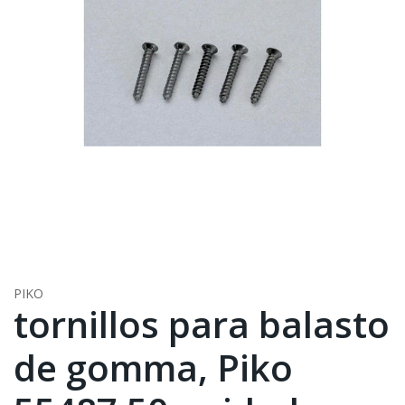
PIKO
tornillos para balasto
de gomma, Piko