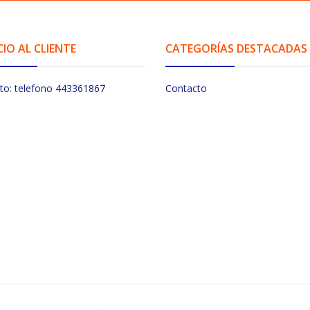
CIO AL CLIENTE
CATEGORÍAS DESTACADAS
to: telefono 443361867
Contacto