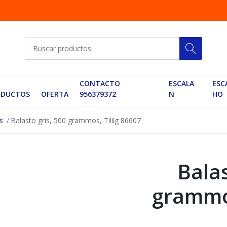
CONTACTO
ESCALA
ESC
ODUCTOS
OFERTA
956379372
N
HO
s
Balasto gris, 500 grammos, Tillig 86607
Balas
grammos