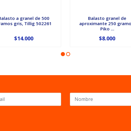
Balasto a granel de 500
Balasto granel de
ramos gris, Tillig 502261
aproximante 250 gramo
Piko ...
$14.000
$8.000