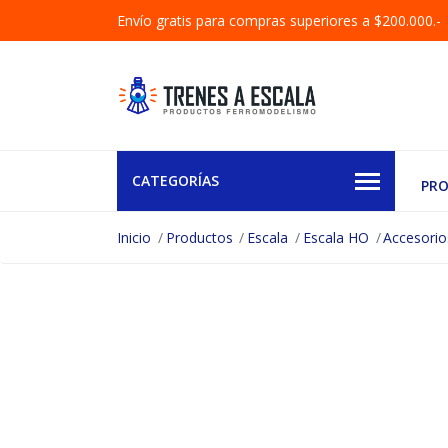
Envío gratis para compras superiores a $200.000.-
CATEGORÍAS
PR
Inicio
Productos
Escala
Escala HO
Accesorio