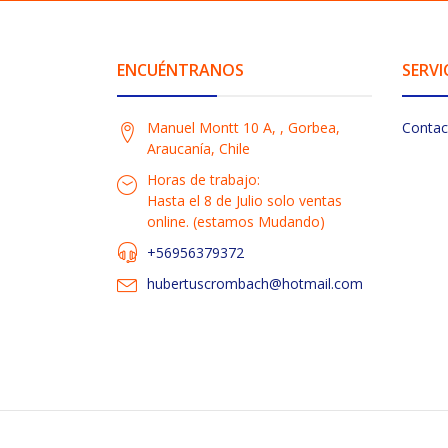
ENCUÉNTRANOS
SERVI
Manuel Montt 10 A, , Gorbea,
Contac
Araucanía, Chile
Horas de trabajo:
Hasta el 8 de Julio solo ventas
online. (estamos Mudando)
+56956379372
hubertuscrombach@hotmail.com