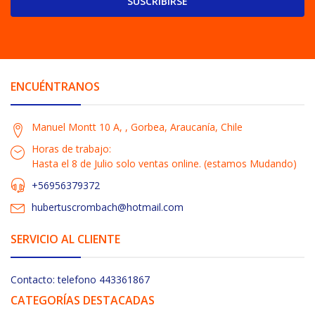
SUSCRIBIRSE
ENCUÉNTRANOS
Manuel Montt 10 A, , Gorbea, Araucanía, Chile
Horas de trabajo:
Hasta el 8 de Julio solo ventas online. (estamos Mudando)
+56956379372
hubertuscrombach@hotmail.com
SERVICIO AL CLIENTE
Contacto: telefono 443361867
CATEGORÍAS DESTACADAS