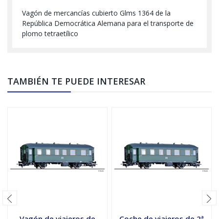
Vagón de mercancías cubierto Glms 1364 de la
República Democrática Alemana para el transporte de
plomo tetraetílico
TAMBIÉN TE PUEDE INTERESAR
Vagón de viajeros de
Coche de viajeros de 2ª