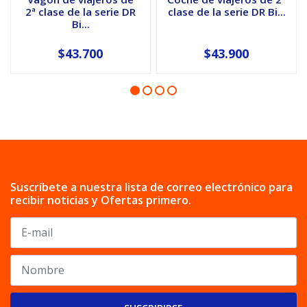
2ª clase de la serie DR
clase de la serie DR Bi...
Bi...
$43.700
$43.900
Suscríbete a nuestra lista de correo electrónico para
recibir noticias y Ofertas primero.