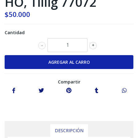
HO, Tillig 77072
$50.000
Cantidad
-
+
Compartir
DESCRIPCIÓN