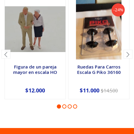
-24%
Figura de un pareja
Ruedas Para Carros
mayor en escala HO
Escala G Piko 36160
$12.000
$11.000
$14.500