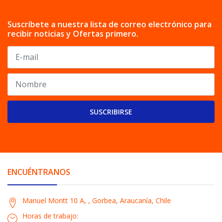
Suscríbete a nuestra lista de correo electrónico para
recibir noticias y Ofertas primero.
SUSCRIBIRSE
ENCUÉNTRANOS
Manuel Montt 10 A, , Gorbea, Araucanía, Chile
Horas de trabajo: