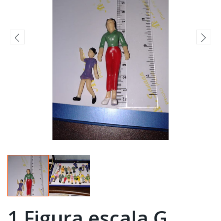
1 Figura escala G