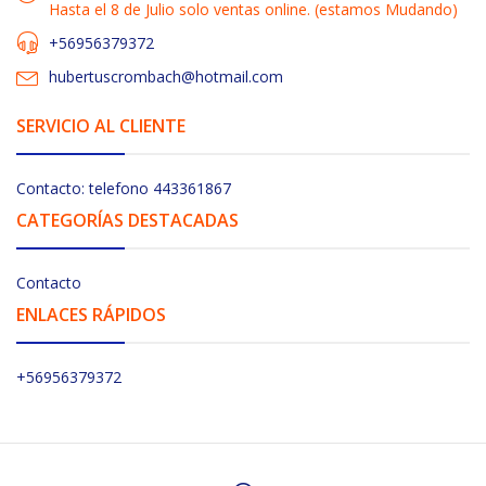
Hasta el 8 de Julio solo ventas online. (estamos Mudando)
+56956379372
hubertuscrombach@hotmail.com
SERVICIO AL CLIENTE
Contacto: telefono 443361867
CATEGORÍAS DESTACADAS
Contacto
ENLACES RÁPIDOS
+56956379372