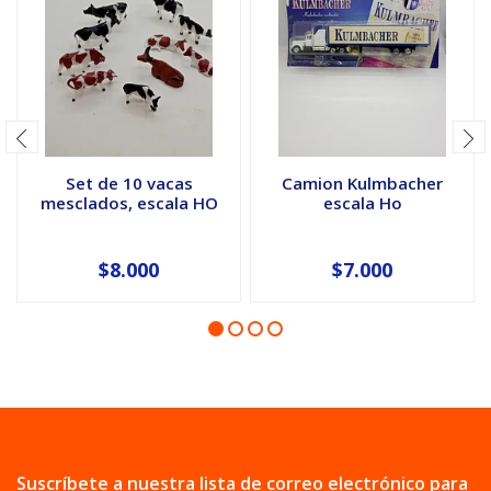
Set de 10 vacas
Camion Kulmbacher
mesclados, escala HO
escala Ho
$8.000
$7.000
Suscríbete a nuestra lista de correo electrónico para