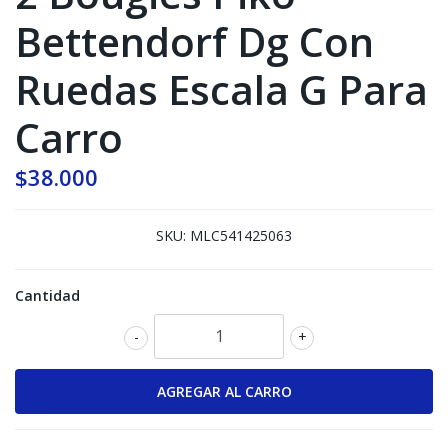
Bettendorf Dg Con
Ruedas Escala G Para
Carro
$38.000
SKU:
MLC541425063
Cantidad
-
+