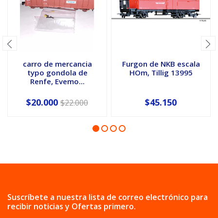
carro de mercancia
Furgon de NKB escala
typo gondola de
HOm, Tillig 13995
Renfe, Evemo...
$20.000
$45.150
$22.000
Suscríbete a nuestra lista de correo electrónico para
recibir noticias y Ofertas primero.