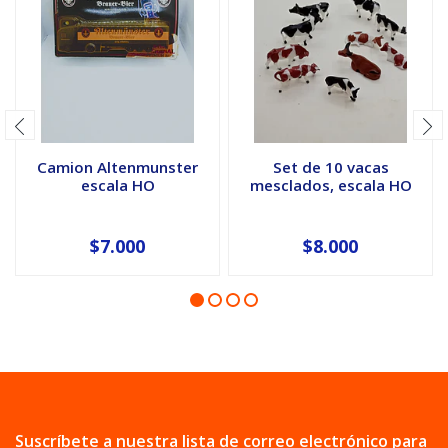
Camion Altenmunster
Set de 10 vacas
escala HO
mesclados, escala HO
$7.000
$8.000
Suscríbete a nuestra lista de correo electrónico para