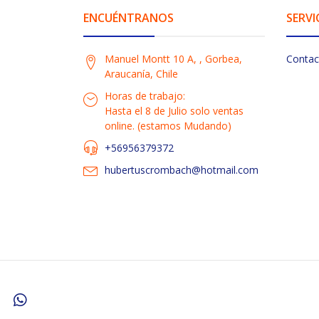
ENCUÉNTRANOS
SERVI
Manuel Montt 10 A, , Gorbea,
Contac
Araucanía, Chile
Horas de trabajo:
Hasta el 8 de Julio solo ventas
online. (estamos Mudando)
+56956379372
hubertuscrombach@hotmail.com