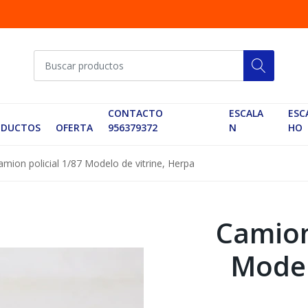
CONTACTO
ESCALA
ESC
ODUCTOS
OFERTA
956379372
N
HO
amion policial 1/87 Modelo de vitrine, Herpa
Camion
Model