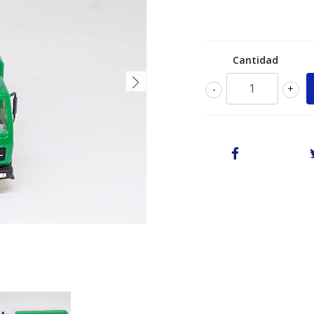
Cantidad
-
+