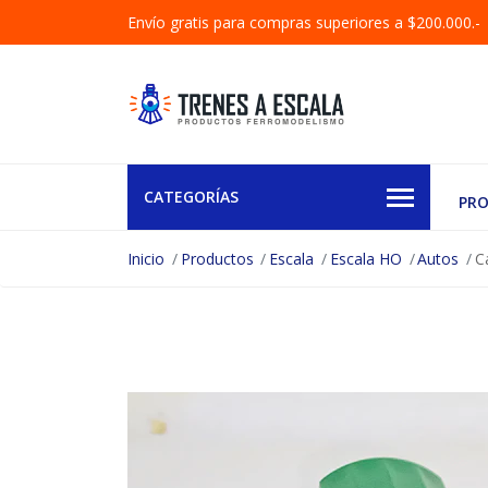
Envío gratis para compras superiores a $200.000.-
CATEGORÍAS
PR
Inicio
Productos
Escala
Escala HO
Autos
C