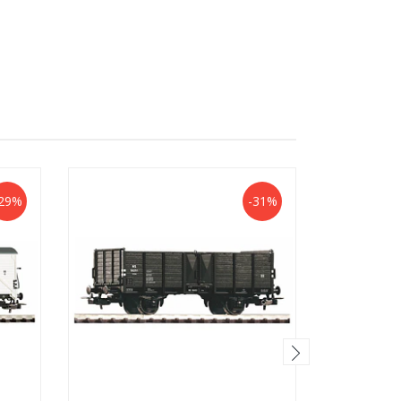
29%
-31%