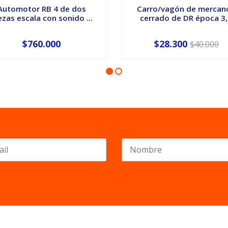
Automotor RB 4 de dos
Carro/vagón de mercan
ezas escala con sonido ...
cerrado de DR época 3,.
$760.000
$28.300
$40.000