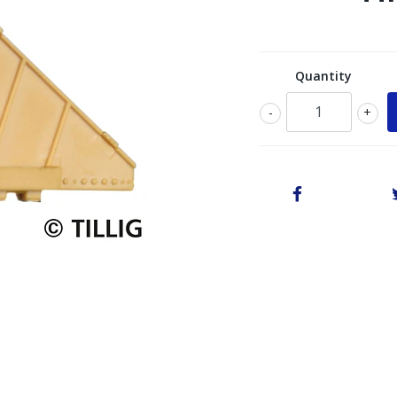
Quantity
-
+