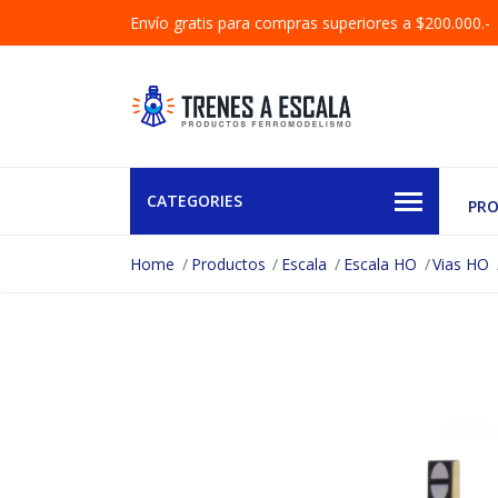
Envío gratis para compras superiores a $200.000.-
CATEGORIES
PR
Home
Productos
Escala
Escala HO
Vias HO