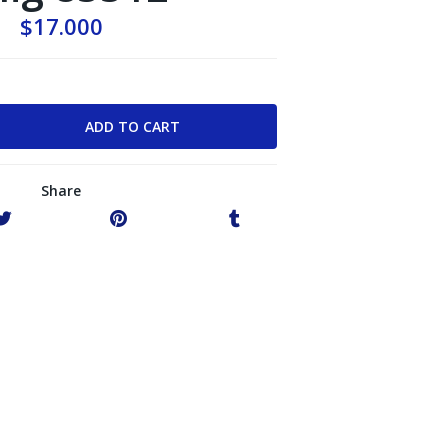
$17.000
Share