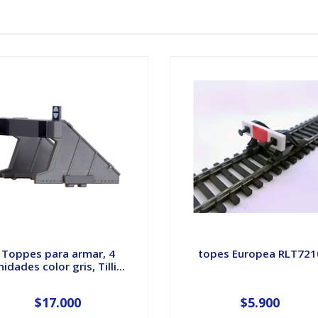
Toppes para armar, 4
topes Europea RLT721
nidades color gris, Tilli...
$17.000
$5.900