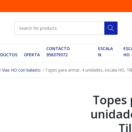
CONTACTO
ESCALA
ESC
ODUCTOS
OFERTA
956379372
N
HO
Vias HO con balasto
Topes para armar, 4 unidades, escala HO, Til
Topes 
unidad
Ti