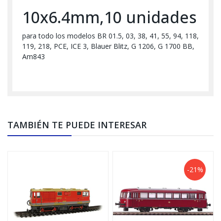
10x6.4mm,10 unidades
para todo los modelos BR 01.5, 03, 38, 41, 55, 94, 118,
119, 218, PCE, ICE 3, Blauer Blitz, G 1206, G 1700 BB,
Am843
TAMBIÉN TE PUEDE INTERESAR
-21%