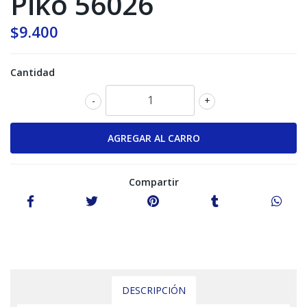
Piko 56026
$9.400
Cantidad
-
+
Compartir
DESCRIPCIÓN