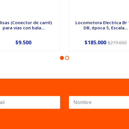
lisas (Conector de carril)
Locomotora Electrica Br
para vias con bala...
DB, época 5, Escala...
$9.500
$185.000
$219.660