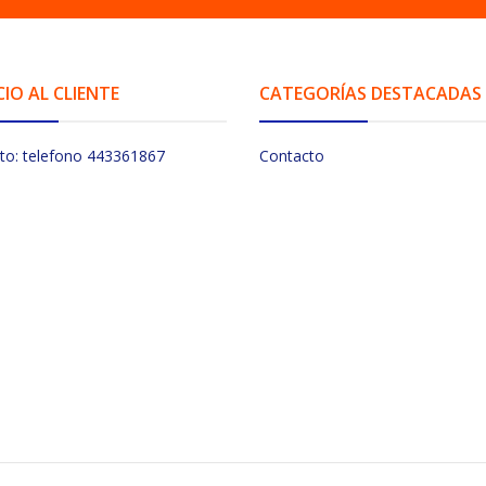
CIO AL CLIENTE
CATEGORÍAS DESTACADAS
to: telefono 443361867
Contacto