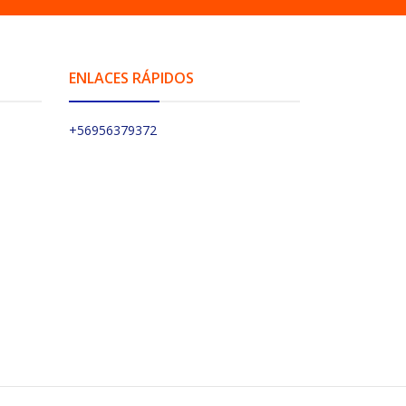
ENLACES RÁPIDOS
+56956379372