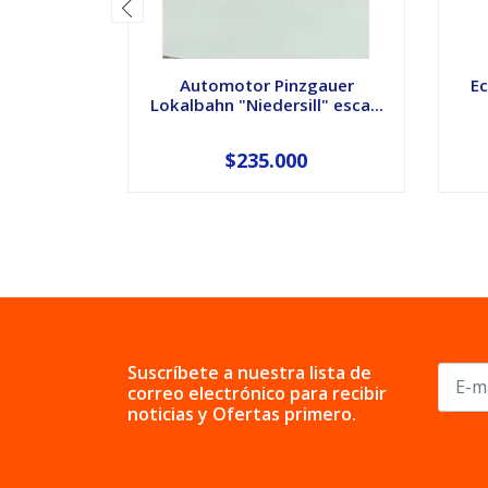
Automotor Pinzgauer
Ec
Lokalbahn "Niedersill" esca...
$235.000
Suscríbete a nuestra lista de
correo electrónico para recibir
noticias y Ofertas primero.