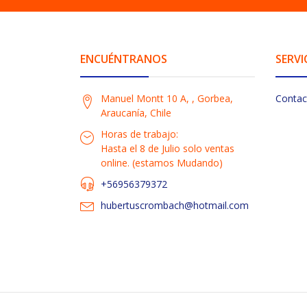
ENCUÉNTRANOS
SERVI
Manuel Montt 10 A, , Gorbea,
Contac
Araucanía, Chile
Horas de trabajo:
Hasta el 8 de Julio solo ventas
online. (estamos Mudando)
+56956379372
hubertuscrombach@hotmail.com